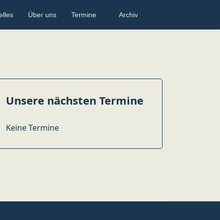
">
elles
Über uns
Termine
Archiv
Unsere nächsten Termine
Keine Termine